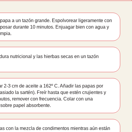
 papa a un tazón grande. Espolvorear ligeramente con
reposar durante 10 minutos. Enjuagar bien con agua y
impia.
adura nutricional y las hierbas secas en un tazón
ar 2-3 cm de aceite a 162º C. Añadir las papas por
siado la sartén). Freír hasta que estén crujientes y
utos, remover con frecuencia. Colar con una
 sobre papel absorbente.
tas con la mezcla de condimentos mientras aún están