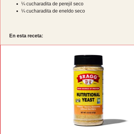
¼ cucharadita de perejil seco
¼ cucharadita de eneldo seco
En esta receta: