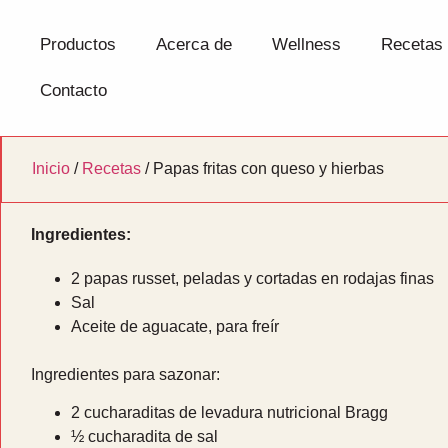
Productos
Acerca de
Wellness
Recetas
Contacto
Inicio
/
Recetas
/ Papas fritas con queso y hierbas
Ingredientes:
2 papas russet, peladas y cortadas en rodajas finas
Sal
Aceite de aguacate, para freír
Ingredientes para sazonar:
2 cucharaditas de levadura nutricional Bragg
½ cucharadita de sal